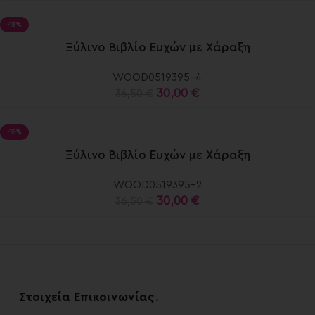
-18%
elect
Ξύλινο Βιβλίο Ευχών με Χάραξη
ptions
WOOD0519395-4
30,00
€
36,50
€
-18%
elect
Ξύλινο Βιβλίο Ευχών με Χάραξη
ptions
WOOD0519395-2
30,00
€
36,50
€
Στοιχεία Επικοινωνίας
.