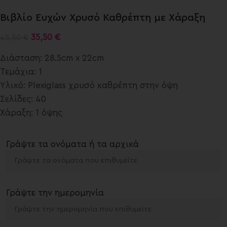
Βιβλίο Ευχών Χρυσό Καθρέπτη με Χάραξη
35,50
€
45,50
€
Διάσταση: 28.5cm x 22cm
Τεμάχια: 1
Υλικό: Plexiglass χρυσό καθρέπτη στην όψη
Σελίδες: 40
Χάραξη: 1 όψης
Γράψτε τα ονόματα ή τα αρχικά
Γράψτε την ημερομηνία