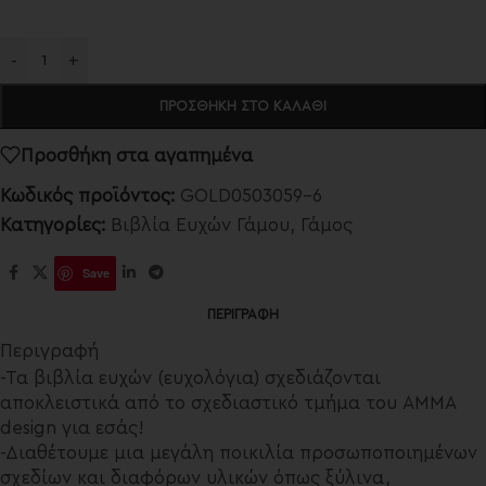
-
+
ΠΡΟΣΘΉΚΗ ΣΤΟ ΚΑΛΆΘΙ
Προσθήκη στα αγαπημένα
Κωδικός προϊόντος:
GOLD0503059-6
Κατηγορίες:
Βιβλία Ευχών Γάμου
,
Γάμος
Save
ΠΕΡΙΓΡΑΦΉ
Περιγραφή
-Τα βιβλία ευχών (ευχολόγια) σχεδιάζονται
αποκλειστικά από το σχεδιαστικό τμήμα του AMMA
design για εσάς!
-Διαθέτουμε μια μεγάλη ποικιλία προσωποποιημένων
σχεδίων και διαφόρων υλικών όπως ξύλινα,