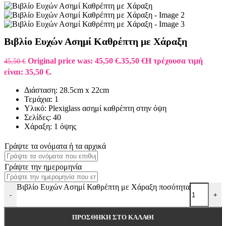
Βιβλίο Ευχών Ασημί Καθρέπτη με Χάραξη
Original price was: 45,50 €.
35,50
€
Η τρέχουσα τιμή
45,50
€
είναι: 35,50 €.
Διάσταση: 28.5cm x 22cm
Τεμάχια: 1
Υλικό: Plexiglass ασημί καθρέπτη στην όψη
Σελίδες: 40
Χάραξη: 1 όψης
Γράψτε τα ονόματα ή τα αρχικά
Γράψτε την ημερομηνία
Βιβλίο Ευχών Ασημί Καθρέπτη με Χάραξη ποσότητα
-
+
ΠΡΟΣΘΉΚΗ ΣΤΟ ΚΑΛΆΘΙ