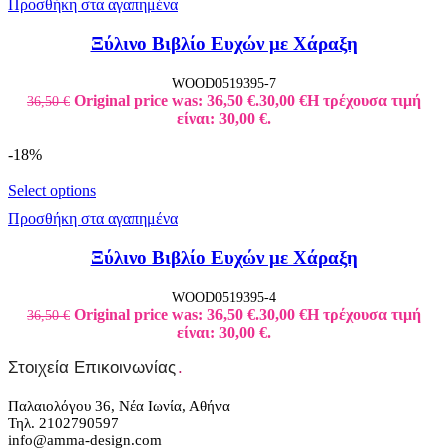
Προσθήκη στα αγαπημένα
Ξύλινο Βιβλίο Ευχών με Χάραξη
WOOD0519395-7
Original price was: 36,50 €.
30,00
€
Η τρέχουσα τιμή
36,50
€
είναι: 30,00 €.
-18%
Select options
Προσθήκη στα αγαπημένα
Ξύλινο Βιβλίο Ευχών με Χάραξη
WOOD0519395-4
Original price was: 36,50 €.
30,00
€
Η τρέχουσα τιμή
36,50
€
είναι: 30,00 €.
Στοιχεία Επικοινωνίας
.
Παλαιολόγου 36, Νέα Ιωνία, Αθήνα
Τηλ. 2102790597
info@amma-design.com