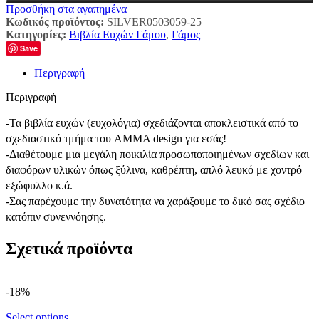
Προσθήκη στα αγαπημένα
Κωδικός προϊόντος:
SILVER0503059-25
Κατηγορίες:
Βιβλία Ευχών Γάμου
,
Γάμος
Save
Περιγραφή
Περιγραφή
-Τα βιβλία ευχών (ευχολόγια) σχεδιάζονται αποκλειστικά από το
σχεδιαστικό τμήμα του AMMA design για εσάς!
-Διαθέτουμε μια μεγάλη ποικιλία προσωποποιημένων σχεδίων και
διαφόρων υλικών όπως ξύλινα, καθρέπτη, απλό λευκό με χοντρό
εξώφυλλο κ.ά.
-Σας παρέχουμε την δυνατότητα να χαράξουμε το δικό σας σχέδιο
κατόπιν συνεννόησης.
Σχετικά προϊόντα
-18%
Select options