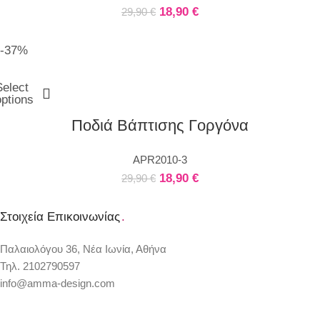
18,90
€
29,90
€
-37%
Select
options
Ποδιά Βάπτισης Γοργόνα
APR2010-3
18,90
€
29,90
€
Στοιχεία Επικοινωνίας
.
Παλαιολόγου 36, Νέα Ιωνία, Αθήνα
Τηλ. 2102790597
info@amma-design.com