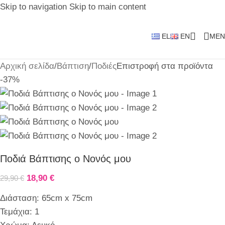
Skip to navigation
Skip to main content
EL
EN
MEN
Αρχική σελίδα
/
Βάπτιση
/
Ποδιές
Επιστροφή στα προϊόντα
-37%
Ποδιά Βάπτισης ο Νονός μου
18,90
€
29,90
€
Διάσταση: 65cm x 75cm
Τεμάχια: 1