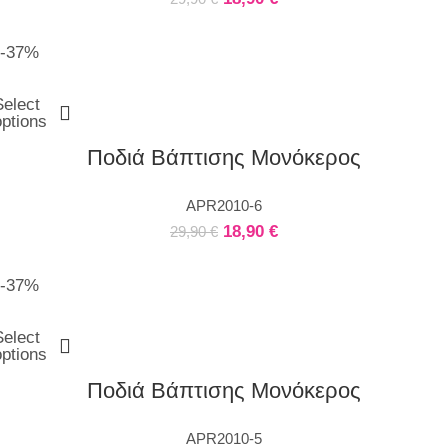
-37%
Select
options
Ποδιά Βάπτισης Μονόκερος
APR2010-6
18,90
€
29,90
€
-37%
Select
options
Ποδιά Βάπτισης Μονόκερος
APR2010-5