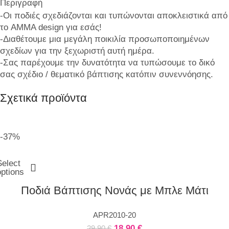
Περιγραφή
-Οι ποδιές σχεδιάζονται και τυπώνονται αποκλειστικά από
το AMMA design για εσάς!
-Διαθέτουμε μια μεγάλη ποικιλία προσωποποιημένων
σχεδίων για την ξεχωριστή αυτή ημέρα.
-Σας παρέχουμε την δυνατότητα να τυπώσουμε το δικό
σας σχέδιο / θεματικό βάπτισης κατόπιν συνεννόησης.
Σχετικά προϊόντα
-37%
Select
options
Ποδιά Βάπτισης Νονάς με Μπλε Μάτι
APR2010-20
18,90
€
29,90
€