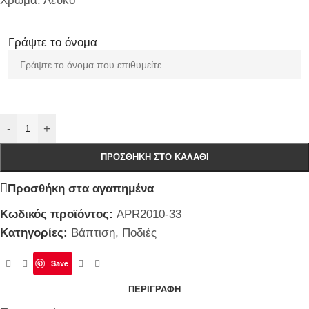
Χρώμα: Λευκό
Γράψτε το όνομα
-
+
ΠΡΟΣΘΉΚΗ ΣΤΟ ΚΑΛΆΘΙ
Προσθήκη στα αγαπημένα
Κωδικός προϊόντος:
APR2010-33
Κατηγορίες:
Βάπτιση
,
Ποδιές
Save
ΠΕΡΙΓΡΑΦΉ