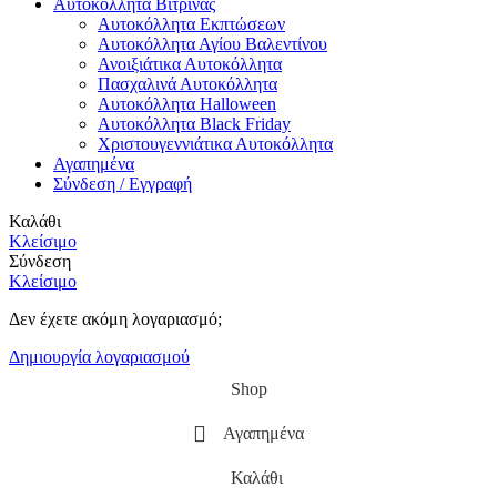
Αυτοκόλλητα Βιτρίνας
Αυτοκόλλητα Εκπτώσεων
Αυτοκόλλητα Αγίου Βαλεντίνου
Ανοιξιάτικα Αυτοκόλλητα
Πασχαλινά Αυτοκόλλητα
Αυτοκόλλητα Halloween
Αυτοκόλλητα Black Friday
Χριστουγεννιάτικα Αυτοκόλλητα
Αγαπημένα
Σύνδεση / Εγγραφή
Καλάθι
Κλείσιμο
Σύνδεση
Κλείσιμο
Δεν έχετε ακόμη λογαριασμό;
Δημιουργία λογαριασμού
Shop
Αγαπημένα
Καλάθι