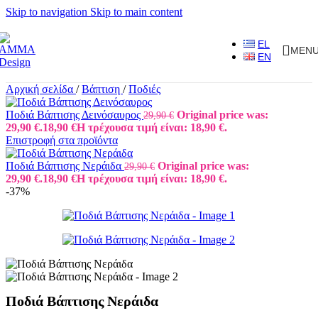
Skip to navigation
Skip to main content
EL
MEN
EN
Αρχική σελίδα
/
Βάπτιση
/
Ποδιές
Ποδιά Βάπτισης Δεινόσαυρος
Original price was:
29,90
€
29,90 €.
18,90
€
Η τρέχουσα τιμή είναι: 18,90 €.
Επιστροφή στα προϊόντα
Ποδιά Βάπτισης Νεράιδα
Original price was:
29,90
€
29,90 €.
18,90
€
Η τρέχουσα τιμή είναι: 18,90 €.
-37%
Ποδιά Βάπτισης Νεράιδα