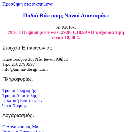
Προσθήκη στα αγαπημένα
Ποδιά Βάπτισης Νονού Λιονταράκι
APR2010-1
Original price was: 29,90 €.
18,90
€
Η τρέχουσα τιμή
29,90
€
είναι: 18,90 €.
Στοιχεία Επικοινωνίας
.
Παλαιολόγου 36, Νέα Ιωνία, Αθήνα
Τηλ. 2102790597
info@amma-design.com
Πληροφορίες
.
Τρόποι Πληρωμής
Τρόποι Αποστολής
Πολιτική Επιστροφών
Όροι Χρήσης
Λογαριασμός
.
Ο Λογαριασμός Μου
Ιστορικό Παραγγελιών