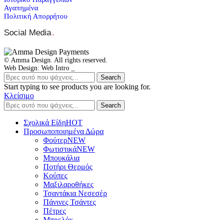
Αγαπημένα
Πολιτική Απορρήτου
Social Media
.
© Amma Design. All rights reserved.
Web Design: Web Intro _
Search
Start typing to see products you are looking for.
Κλείσιμο
Search
Σχολικά Είδη
ΗΟΤ
Προσωποποιημένα Δώρα
Φούτερ
NEW
Φωτιστικά
NEW
Μπουκάλια
Ποτήρι Θερμός
Κούπες
Μαξιλαροθήκες
Τσαντάκια Νεσεσέρ
Πάνινες Τσάντες
Πέτρες
Μπρελόκ