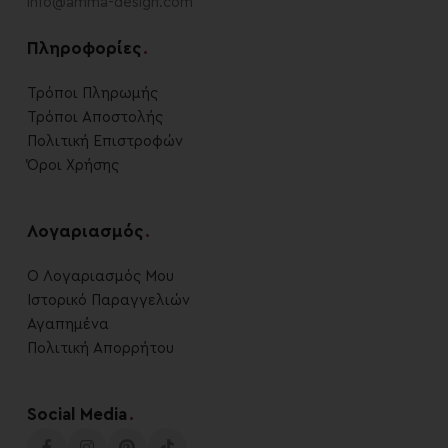
info@amma-design.com
Πληροφορίες
.
Τρόποι Πληρωμής
Τρόποι Αποστολής
Πολιτική Επιστροφών
Όροι Χρήσης
Λογαριασμός
.
Ο Λογαριασμός Μου
Ιστορικό Παραγγελιών
Αγαπημένα
Πολιτική Απορρήτου
Social Media
.