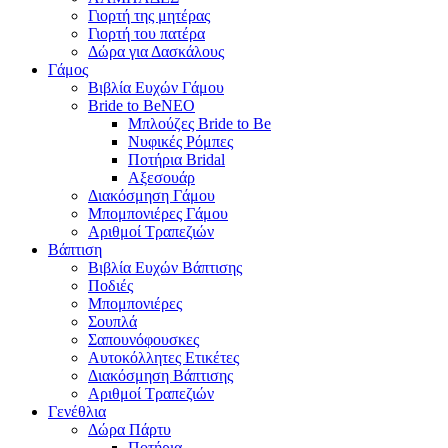
Γιορτή της μητέρας
Γιορτή του πατέρα
Δώρα για Δασκάλους
Γάμος
Βιβλία Ευχών Γάμου
Bride to Be
NEO
Μπλούζες Bride to Be
Νυφικές Ρόμπες
Ποτήρια Bridal
Αξεσουάρ
Διακόσμηση Γάμου
Μπομπονιέρες Γάμου
Αριθμοί Τραπεζιών
Βάπτιση
Βιβλία Ευχών Βάπτισης
Ποδιές
Μπομπονιέρες
Σουπλά
Σαπουνόφουσκες
Αυτοκόλλητες Ετικέτες
Διακόσμηση Βάπτισης
Αριθμοί Τραπεζιών
Γενέθλια
Δώρα Πάρτυ
Ποτήρια