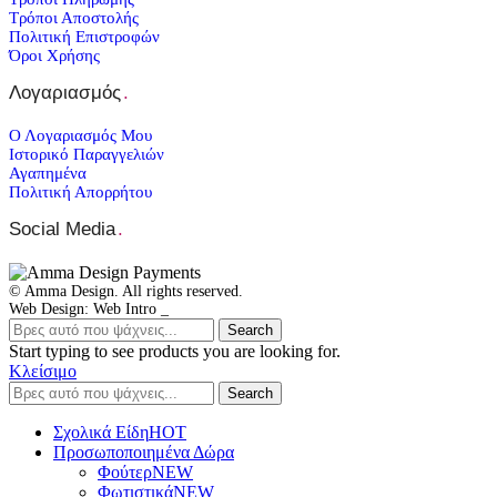
Τρόποι Αποστολής
Πολιτική Επιστροφών
Όροι Χρήσης
Λογαριασμός
.
Ο Λογαριασμός Μου
Ιστορικό Παραγγελιών
Αγαπημένα
Πολιτική Απορρήτου
Social Media
.
© Amma Design. All rights reserved.
Web Design: Web Intro _
Search
Start typing to see products you are looking for.
Κλείσιμο
Search
Σχολικά Είδη
ΗΟΤ
Προσωποποιημένα Δώρα
Φούτερ
NEW
Φωτιστικά
NEW