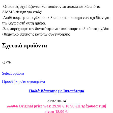
-Οι ποδιές σχεδιάζονται και τυπώνονται αποκλειστικά από το
AMMA design για εσάς!
-Διαθέτουμε μια μεγάλη ποικιλία προσωποποιημένων σχεδίων για
την ξεχωριστή αυτή ημέρα.
-Σας παρέχουμε την δυνατότητα να τυπώσουμε το δικό σας σχέδιο
/ θεματικό βάπτισης κατόπιν συνεννόησης.
Σχετικά προϊόντα
-37%
Select options
Προσθήκη στα αγαπημένα
Ποδιά Βάπτισης με Ιπποπόταμο
APR2010-14
Original price was: 29,90 €.
18,90
€
Η τρέχουσα τιμή
29,90
€
είναι: 18,90 €.