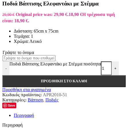
Ποδιά Βάπτισης Ελεφαντάκι με Στέμμα
Original price was: 29,90 €.
18,90
€
Η τρέχουσα τιμή
29,90
€
είναι: 18,90 €.
Διάσταση: 65cm x 75cm
Τεμάχια: 1
Χρώμα: Λευκό
Γράψτε το όνομα
Ποδιά Βάπτισης Ελεφαντάκι με Στέμμα ποσότητα
-
+
ΠΡΟΣΘΉΚΗ ΣΤΟ ΚΑΛΆΘΙ
Προσθήκη στα αγαπημένα
Κωδικός προϊόντος:
APR2010-51
Κατηγορίες:
Βάπτιση
,
Ποδιές
Save
Περιγραφή
Περιγραφή