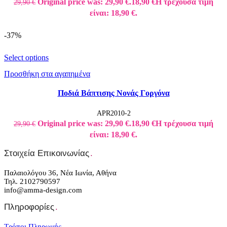
Original price was: 29,90 €.
18,90
€
Η τρέχουσα τιμή
29,90
€
είναι: 18,90 €.
-37%
Select options
Προσθήκη στα αγαπημένα
Ποδιά Βάπτισης Νονάς Γοργόνα
APR2010-2
Original price was: 29,90 €.
18,90
€
Η τρέχουσα τιμή
29,90
€
είναι: 18,90 €.
Στοιχεία Επικοινωνίας
.
Παλαιολόγου 36, Νέα Ιωνία, Αθήνα
Τηλ. 2102790597
info@amma-design.com
Πληροφορίες
.
Τρόποι Πληρωμής