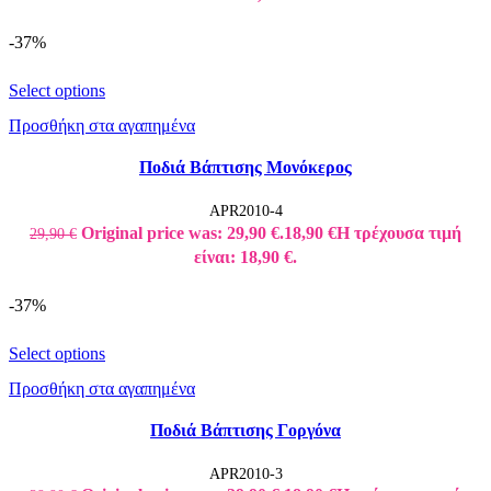
-37%
Select options
Προσθήκη στα αγαπημένα
Ποδιά Βάπτισης Μονόκερος
APR2010-4
Original price was: 29,90 €.
18,90
€
Η τρέχουσα τιμή
29,90
€
είναι: 18,90 €.
-37%
Select options
Προσθήκη στα αγαπημένα
Ποδιά Βάπτισης Γοργόνα
APR2010-3