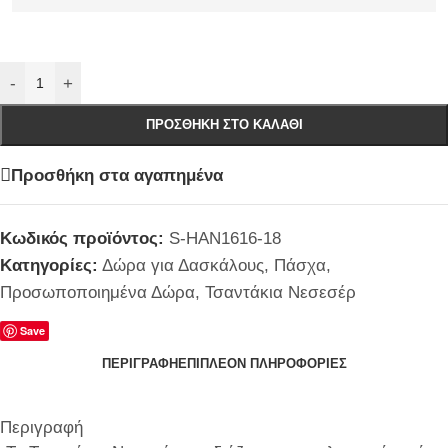
-
+
ΠΡΟΣΘΉΚΗ ΣΤΟ ΚΑΛΆΘΙ
Προσθήκη στα αγαπημένα
Κωδικός προϊόντος:
S-HAN1616-18
Κατηγορίες:
Δώρα για Δασκάλους
,
Πάσχα
,
Προσωποποιημένα Δώρα
,
Τσαντάκια Νεσεσέρ
Save
ΠΕΡΙΓΡΑΦΉ
ΕΠΙΠΛΈΟΝ ΠΛΗΡΟΦΟΡΊΕΣ
Περιγραφή