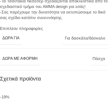
-Τα Τσαντάκια Νεσεσέρ σχεδιάζονται αποκλειστικά από το
σχεδιαστικό τμήμα του AMMA design για εσάς!
-Σας παρέχουμε την δυνατότητα να εκτυπώσουμε το δικό
σας σχέδιο κατόπιν συνεννόησης.
Επιπλέον πληροφορίες
ΔΩΡΑ ΓΙΑ
Για δασκάλα/δάσκαλο
ΔΩΡΑ ΜΕ ΑΦΟΡΜΗ
Πάσχα
Σχετικά προϊόντα
-19%