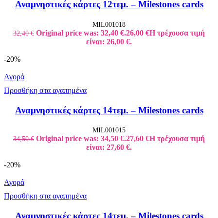
Αναμνηστικές κάρτες 12τεμ. – Milestones cards
MIL001018
Original price was: 32,40 €.
26,00
€
Η τρέχουσα τιμή
32,40
€
είναι: 26,00 €.
-20%
Αγορά
Προσθήκη στα αγαπημένα
Αναμνηστικές κάρτες 14τεμ. – Milestones cards
MIL001015
Original price was: 34,50 €.
27,60
€
Η τρέχουσα τιμή
34,50
€
είναι: 27,60 €.
-20%
Αγορά
Προσθήκη στα αγαπημένα
Αναμνηστικές κάρτες 14τεμ. – Milestones cards