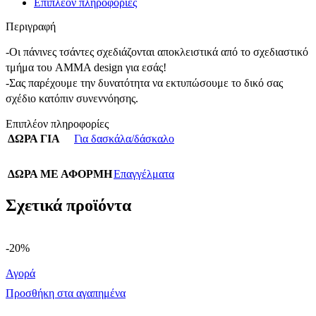
Επιπλέον πληροφορίες
Περιγραφή
-Οι πάνινες τσάντες σχεδιάζονται αποκλειστικά από το σχεδιαστικό
τμήμα του AMMA design για εσάς!
-Σας παρέχουμε την δυνατότητα να εκτυπώσουμε το δικό σας
σχέδιο κατόπιν συνεννόησης.
Επιπλέον πληροφορίες
ΔΩΡΑ ΓΙΑ
Για δασκάλα/δάσκαλο
ΔΩΡΑ ΜΕ ΑΦΟΡΜΗ
Επαγγέλματα
Σχετικά προϊόντα
-20%
Αγορά
Προσθήκη στα αγαπημένα