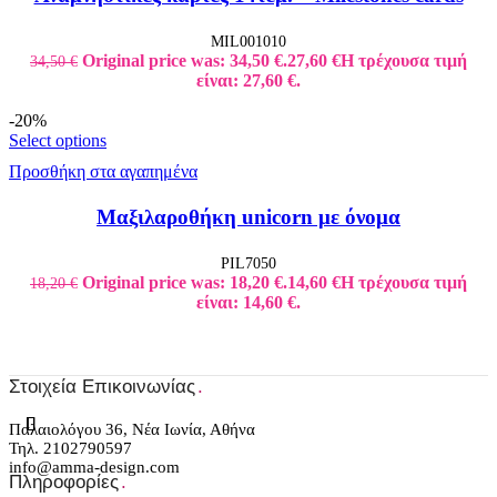
MIL001010
Original price was: 34,50 €.
27,60
€
Η τρέχουσα τιμή
34,50
€
είναι: 27,60 €.
-20%
Select options
Προσθήκη στα αγαπημένα
Μαξιλαροθήκη unicorn με όνομα
PIL7050
Original price was: 18,20 €.
14,60
€
Η τρέχουσα τιμή
18,20
€
είναι: 14,60 €.
Στοιχεία Επικοινωνίας
.
Παλαιολόγου 36, Νέα Ιωνία, Αθήνα
Τηλ. 2102790597
info@amma-design.com
Πληροφορίες
.