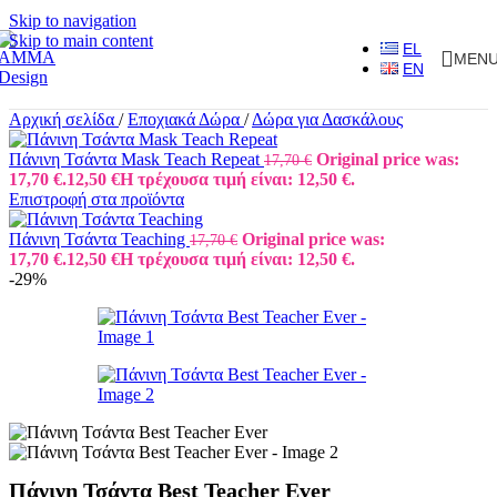
Skip to navigation
Skip to main content
EL
MEN
EN
Αρχική σελίδα
/
Εποχιακά Δώρα
/
Δώρα για Δασκάλους
Πάνινη Τσάντα Mask Teach Repeat
Original price was:
17,70
€
17,70 €.
12,50
€
Η τρέχουσα τιμή είναι: 12,50 €.
Επιστροφή στα προϊόντα
Πάνινη Τσάντα Teaching
Original price was:
17,70
€
17,70 €.
12,50
€
Η τρέχουσα τιμή είναι: 12,50 €.
-29%
Πάνινη Τσάντα Best Teacher Ever