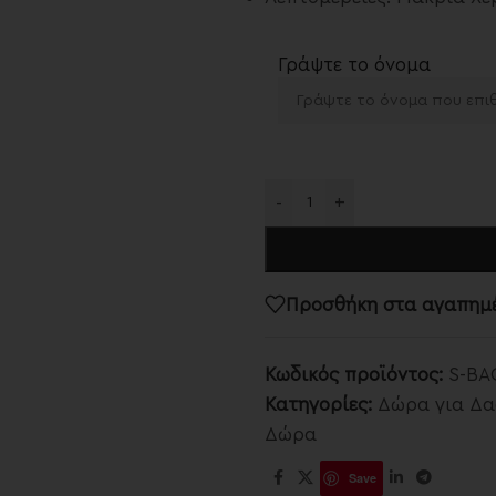
Γράψτε το όνομα
-
+
Προσθήκη στα αγαπημ
Κωδικός προϊόντος:
S-BA
Κατηγορίες:
Δώρα για Δ
Δώρα
Save