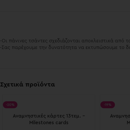
-Οι πάνινες τσάντες σχεδιάζονται αποκλειστικά από τ
-Σας παρέχουμε την δυνατότητα να εκτυπώσουμε το δι
Σχετικά προϊόντα
-20%
-19%
Αναμνηστικές κάρτες 13τεμ. –
Αναμνησ
Milestones cards
M