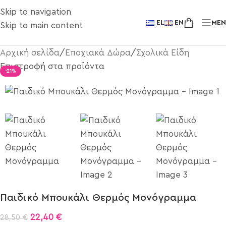
Skip to navigation
EL
EN
ME
Skip to main content
Αρχική σελίδα
/
Εποχιακά Δώρα
/
Σχολικά Είδη
Επιστροφή στα προϊόντα
-21%
Παιδικό Μπουκάλι Θερμός Μονόγραμμα
22,40
€
28,50
€