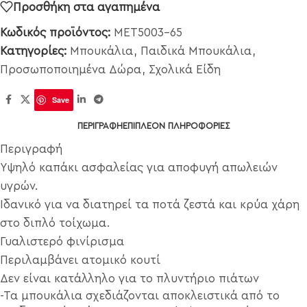
Προσθήκη στα αγαπημένα
Κωδικός προϊόντος:
MET5003-65
Κατηγορίες:
Μπουκάλια
,
Παιδικά Μπουκάλια
,
Προσωποποιημένα Δώρα
,
Σχολικά Είδη
Save
ΠΕΡΙΓΡΑΦΉ
ΕΠΙΠΛΈΟΝ ΠΛΗΡΟΦΟΡΊΕΣ
Περιγραφή
Υψηλό καπάκι ασφαλείας για αποφυγή απωλειών
υγρών.
Ιδανικό για να διατηρεί τα ποτά ζεστά και κρύα χάρη
στο διπλό τοίχωμα.
Γυαλιστερό φινίρισμα
Περιλαμβάνει ατομικό κουτί
Δεν είναι κατάλληλο για το πλυντήριο πιάτων
-Τα μπουκάλια σχεδιάζονται αποκλειστικά από το