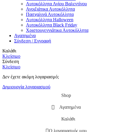
Αυτοκόλλητα Αγίου Βαλεντίνου
Ανοιξιάτικα Αυτοκόλλητα
Πασχαλινά Αυτοκόλλητα
Αυτοκόλλητα Halloween
Αυτοκόλλητα Black Friday
Χριστουγεννιάτικα Αυτοκόλλητα
Αγαπημένα
Σύνδεση / Εγγραφή
Καλάθι
Κλείσιμο
Σύνδεση
Κλείσιμο
Δεν έχετε ακόμη λογαριασμό;
Δημιουργία λογαριασμού
Shop
Αγαπημένα
Καλάθι
Ο λογαριασμός μου