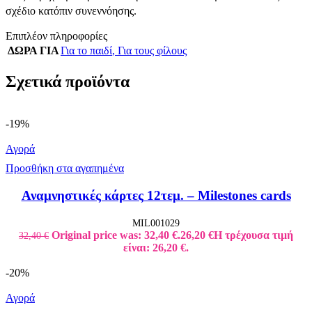
σχέδιο κατόπιν συνεννόησης.
Επιπλέον πληροφορίες
ΔΩΡΑ ΓΙΑ
Για το παιδί
,
Για τους φίλους
Σχετικά προϊόντα
-19%
Αγορά
Προσθήκη στα αγαπημένα
Αναμνηστικές κάρτες 12τεμ. – Milestones cards
MIL001029
Original price was: 32,40 €.
26,20
€
Η τρέχουσα τιμή
32,40
€
είναι: 26,20 €.
-20%
Αγορά