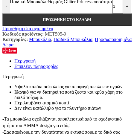
Παιδικό Μπουκάλι Θερμός Glitter Princess ποσότητα
-
+
ΠΡΟΣΘΉΚΗ ΣΤΟ ΚΑΛΆΘΙ
Προσθήκη στα αγαπημένα
Κωδικός προϊόντος:
MET505-9
Κατηγορίες:
Μπουκάλια
,
Παιδικά Μπουκάλια
,
Προσωποποιημένα
Δώρα
Save
Περιγραφή
Επιπλέον πληροφορίες
Περιγραφή
Υψηλό καπάκι ασφαλείας για αποφυγή απωλειών υγρών.
Ιδανικό για να διατηρεί τα ποτά ζεστά και κρύα χάρη στο
διπλό τοίχωμα.
Περιλαμβάνει ατομικό κουτί
Δεν είναι κατάλληλο για το πλυντήριο πιάτων
-Τα μπουκάλια σχεδιάζονται αποκλειστικά από το σχεδιαστικό
τμήμα του AMMA design για εσάς!
-Σας παρέχουμε την δυνατότητα να εκτυπώσουμε το δικό σας