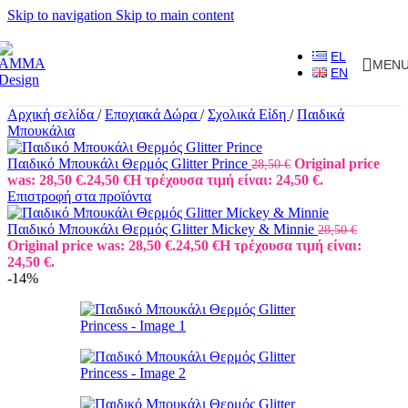
Skip to navigation
Skip to main content
EL
MEN
EN
Αρχική σελίδα
/
Εποχιακά Δώρα
/
Σχολικά Είδη
/
Παιδικά
Μπουκάλια
Παιδικό Μπουκάλι Θερμός Glitter Prince
Original price
28,50
€
was: 28,50 €.
24,50
€
Η τρέχουσα τιμή είναι: 24,50 €.
Επιστροφή στα προϊόντα
Παιδικό Μπουκάλι Θερμός Glitter Mickey & Minnie
28,50
€
Original price was: 28,50 €.
24,50
€
Η τρέχουσα τιμή είναι:
24,50 €.
-14%