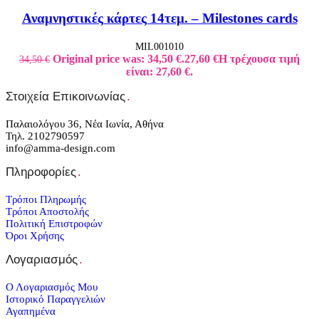
Αναμνηστικές κάρτες 14τεμ. – Milestones cards
MIL001010
Original price was: 34,50 €.
27,60
€
Η τρέχουσα τιμή
34,50
€
είναι: 27,60 €.
Στοιχεία Επικοινωνίας
.
Παλαιολόγου 36, Νέα Ιωνία, Αθήνα
Τηλ. 2102790597
info@amma-design.com
Πληροφορίες
.
Τρόποι Πληρωμής
Τρόποι Αποστολής
Πολιτική Επιστροφών
Όροι Χρήσης
Λογαριασμός
.
Ο Λογαριασμός Μου
Ιστορικό Παραγγελιών
Αγαπημένα