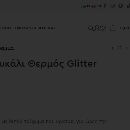
EL
EN
ΊΟΥ
ΑΥΤΟΚΌΛΛΗΤΑ ΒΙΤΡΊΝΑΣ
0,0
γραμμα
υκάλι Θερμός Glitter
α
ι με διπλό τοίχωμα που κρατάει για ώρες την