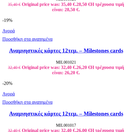
Original price was: 35,40 €.
28,50
€
Η τρέχουσα τιμή
35,40
€
είναι: 28,50 €.
-19%
Αγορά
Προσθήκη στα αγαπημένα
Αναμνηστικές κάρτες 12τεμ. – Milestones cards
MIL001021
Original price was: 32,40 €.
26,20
€
Η τρέχουσα τιμή
32,40
€
είναι: 26,20 €.
-20%
Αγορά
Προσθήκη στα αγαπημένα
Αναμνηστικές κάρτες 12τεμ. – Milestones cards
MIL001017
Original price was: 32,40 €.
26,00
€
Η τρέχουσα τιμή
32,40
€