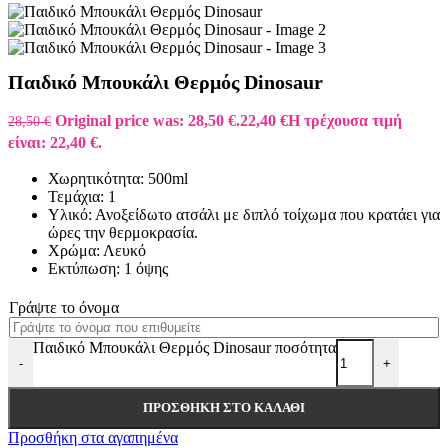
Παιδικό Μπουκάλι Θερμός Dinosaur
Original price was: 28,50 €.
22,40
€
Η τρέχουσα τιμή
28,50
€
είναι: 22,40 €.
Χωρητικότητα: 500ml
Τεμάχια: 1
Υλικό: Ανοξείδωτο ατσάλι με διπλό τοίχωμα που κρατάει για
ώρες την θερμοκρασία.
Χρώμα: Λευκό
Εκτύπωση: 1 όψης
Γράψτε το όνομα
Παιδικό Μπουκάλι Θερμός Dinosaur ποσότητα
-
+
ΠΡΟΣΘΉΚΗ ΣΤΟ ΚΑΛΆΘΙ
Προσθήκη στα αγαπημένα