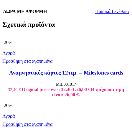
ΔΩΡΑ ΜΕ ΑΦΟΡΜΗ
Παιδικά Γενέθλια
Σχετικά προϊόντα
-20%
Αγορά
Προσθήκη στα αγαπημένα
Αναμνηστικές κάρτες 12τεμ. – Milestones cards
MIL001017
Original price was: 32,40 €.
26,00
€
Η τρέχουσα τιμή
32,40
€
είναι: 26,00 €.
-20%
Αγορά
Προσθήκη στα αγαπημένα