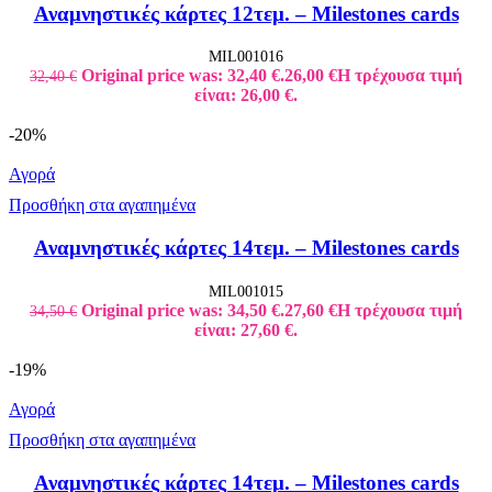
Αναμνηστικές κάρτες 12τεμ. – Milestones cards
MIL001016
Original price was: 32,40 €.
26,00
€
Η τρέχουσα τιμή
32,40
€
είναι: 26,00 €.
-20%
Αγορά
Προσθήκη στα αγαπημένα
Αναμνηστικές κάρτες 14τεμ. – Milestones cards
MIL001015
Original price was: 34,50 €.
27,60
€
Η τρέχουσα τιμή
34,50
€
είναι: 27,60 €.
-19%
Αγορά
Προσθήκη στα αγαπημένα
Αναμνηστικές κάρτες 14τεμ. – Milestones cards