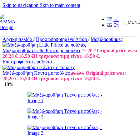
Skip to navigation
Skip to main content
EL
MEN
EN
Αρχική σελίδα
/
Προσωποποιημένα Δώρα
/
Μαξιλαροθήκες
Μαξιλαροθήκη Little Prince με πούλιες
Original price was:
20,20
€
20,20 €.
16,50
€
Η τρέχουσα τιμή είναι: 16,50 €.
Επιστροφή στα προϊόντα
Μαξιλαροθήκη Πάντα με πούλιες
Original price was:
20,20
€
20,20 €.
16,50
€
Η τρέχουσα τιμή είναι: 16,50 €.
-18%