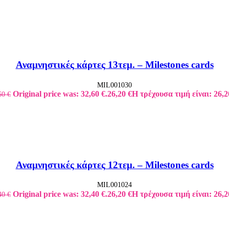
Αναμνηστικές κάρτες 13τεμ. – Milestones cards
MIL001030
Original price was: 32,60 €.
26,20
€
Η τρέχουσα τιμή είναι: 26,2
60
€
Αναμνηστικές κάρτες 12τεμ. – Milestones cards
MIL001024
Original price was: 32,40 €.
26,20
€
Η τρέχουσα τιμή είναι: 26,2
40
€