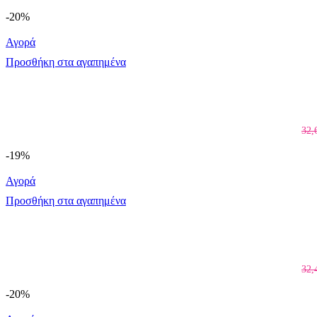
-20%
Αγορά
Προσθήκη στα αγαπημένα
32,
-19%
Αγορά
Προσθήκη στα αγαπημένα
32,
-20%