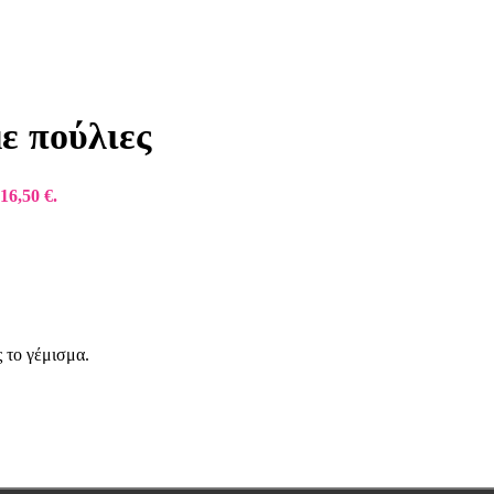
ε πούλιες
16,50 €.
 το γέμισμα.