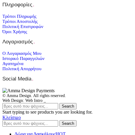
Πληροφορίες
.
Τρόποι Πληρωμής
Τρόποι Αποστολής
Πολιτική Επιστροφών
Όροι Χρήσης
Λογαριασμός
.
Ο Λογαριασμός Μου
Ιστορικό Παραγγελιών
Αγαπημένα
Πολιτική Απορρήτου
Social Media
.
© Amma Design. All rights reserved.
Web Design: Web Intro _
Search
Start typing to see products you are looking for.
Κλείσιμο
Search
Δώρα για Δασκάλους
HOT