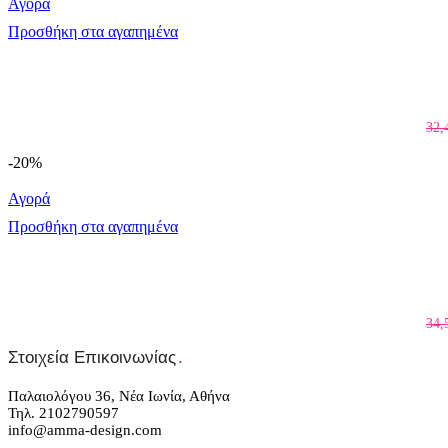
Αγορά
Προσθήκη στα αγαπημένα
32,
-20%
Αγορά
Προσθήκη στα αγαπημένα
34,
Στοιχεία Επικοινωνίας
.
Παλαιολόγου 36, Νέα Ιωνία, Αθήνα
Τηλ. 2102790597
info@amma-design.com