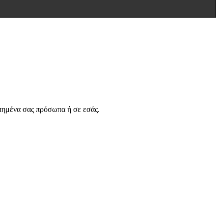
απημένα σας πρόσωπα ή σε εσάς.