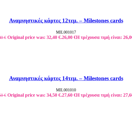
Αναμνηστικές κάρτες 12τεμ. – Milestones cards
MIL001017
Original price was: 32,40 €.
26,00
€
Η τρέχουσα τιμή είναι: 26,0
40
€
Αναμνηστικές κάρτες 14τεμ. – Milestones cards
MIL001010
Original price was: 34,50 €.
27,60
€
Η τρέχουσα τιμή είναι: 27,6
50
€