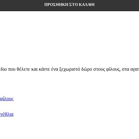
ΠΡΟΣΘΉΚΗ ΣΤΟ ΚΑΛΆΘΙ
διο που θέλετε και κάντε ένα ξεχωριστό δώρο στους φίλους, στα αγ
 φίλους
ενέθλια