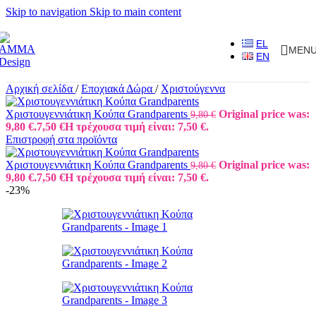
Skip to navigation
Skip to main content
EL
MEN
EN
Αρχική σελίδα
/
Εποχιακά Δώρα
/
Χριστούγεννα
Χριστουγεννιάτικη Κούπα Grandparents
Original price was:
9,80
€
9,80 €.
7,50
€
Η τρέχουσα τιμή είναι: 7,50 €.
Επιστροφή στα προϊόντα
Χριστουγεννιάτικη Κούπα Grandparents
Original price was:
9,80
€
9,80 €.
7,50
€
Η τρέχουσα τιμή είναι: 7,50 €.
-23%