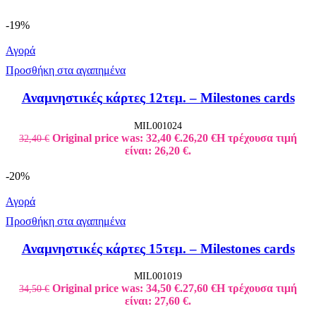
-19%
Αγορά
Προσθήκη στα αγαπημένα
Αναμνηστικές κάρτες 12τεμ. – Milestones cards
MIL001024
Original price was: 32,40 €.
26,20
€
Η τρέχουσα τιμή
32,40
€
είναι: 26,20 €.
-20%
Αγορά
Προσθήκη στα αγαπημένα
Αναμνηστικές κάρτες 15τεμ. – Milestones cards
MIL001019
Original price was: 34,50 €.
27,60
€
Η τρέχουσα τιμή
34,50
€
είναι: 27,60 €.