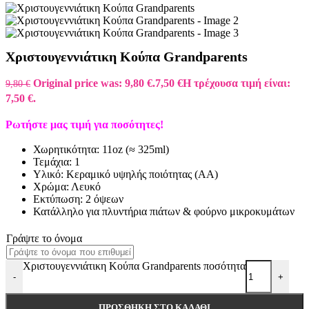
Χριστουγεννιάτικη Κούπα Grandparents
Original price was: 9,80 €.
7,50
€
Η τρέχουσα τιμή είναι:
9,80
€
7,50 €.
Ρωτήστε μας τιμή για ποσότητες!
Χωρητικότητα: 11oz (≈ 325ml)
Τεμάχια: 1
Υλικό: Κεραμικό
υψηλής ποιότητας (ΑΑ)
Χρώμα: Λευκό
Εκτύπωση: 2 όψεων
Κατάλληλο για πλυντήρια πιάτων & φούρνο μικροκυμάτων
Γράψτε το όνομα
Χριστουγεννιάτικη Κούπα Grandparents ποσότητα
-
+
ΠΡΟΣΘΉΚΗ ΣΤΟ ΚΑΛΆΘΙ