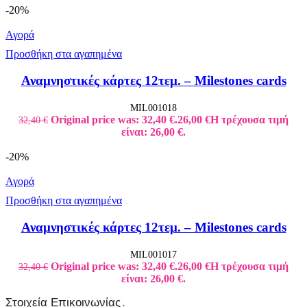
-20%
Αγορά
Προσθήκη στα αγαπημένα
Αναμνηστικές κάρτες 12τεμ. – Milestones cards
MIL001018
Original price was: 32,40 €.
26,00
€
Η τρέχουσα τιμή
32,40
€
είναι: 26,00 €.
-20%
Αγορά
Προσθήκη στα αγαπημένα
Αναμνηστικές κάρτες 12τεμ. – Milestones cards
MIL001017
Original price was: 32,40 €.
26,00
€
Η τρέχουσα τιμή
32,40
€
είναι: 26,00 €.
Στοιχεία Επικοινωνίας
.