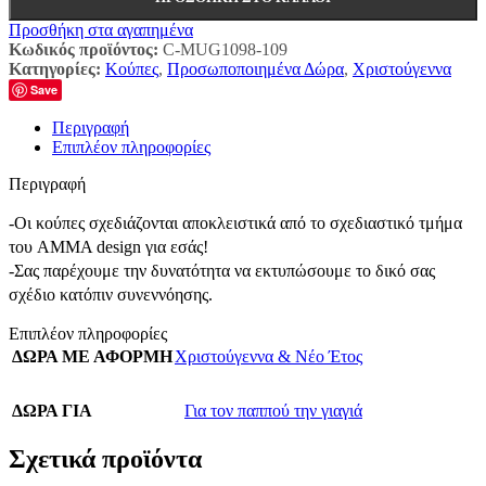
Προσθήκη στα αγαπημένα
Κωδικός προϊόντος:
C-MUG1098-109
Κατηγορίες:
Κούπες
,
Προσωποποιημένα Δώρα
,
Χριστούγεννα
Save
Περιγραφή
Επιπλέον πληροφορίες
Περιγραφή
-Οι κούπες σχεδιάζονται αποκλειστικά από το σχεδιαστικό τμήμα
του AMMA design για εσάς!
-Σας παρέχουμε την δυνατότητα να εκτυπώσουμε το δικό σας
σχέδιο κατόπιν συνεννόησης.
Επιπλέον πληροφορίες
ΔΩΡΑ ΜΕ ΑΦΟΡΜΗ
Χριστούγεννα & Νέο Έτος
ΔΩΡΑ ΓΙΑ
Για τον παππού την γιαγιά
Σχετικά προϊόντα