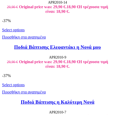
APR2010-14
Original price was: 29,90 €.
18,90
€
Η τρέχουσα τιμή
29,90
€
είναι: 18,90 €.
-37%
Select options
Προσθήκη στα αγαπημένα
Ποδιά Βάπτισης Ελεφαντάκι η Νονά μου
APR2010-9
Original price was: 29,90 €.
18,90
€
Η τρέχουσα τιμή
29,90
€
είναι: 18,90 €.
-37%
Select options
Προσθήκη στα αγαπημένα
Ποδιά Βάπτισης η Καλύτερη Νονά
APR2010-7