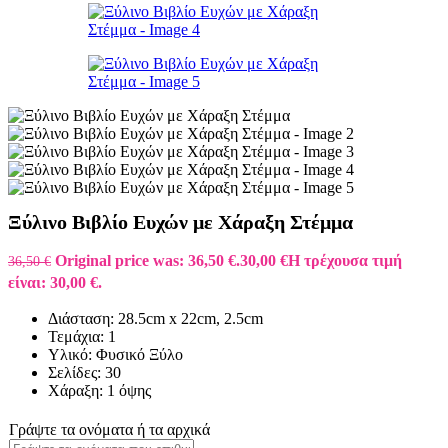
Ξύλινο Βιβλίο Ευχών με Χάραξη Στέμμα
Original price was: 36,50 €.
30,00
€
Η τρέχουσα τιμή
36,50
€
είναι: 30,00 €.
Διάσταση: 28.5cm x 22cm, 2.5cm
Τεμάχια: 1
Υλικό: Φυσικό Ξύλο
Σελίδες: 30
Χάραξη: 1 όψης
Γράψτε τα ονόματα ή τα αρχικά