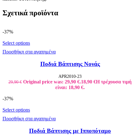
Σχετικά προϊόντα
-37%
Select options
Προσθήκη στα αγαπημένα
Ποδιά Βάπτισης Νονάς
APR2010-23
Original price was: 29,90 €.
18,90
€
Η τρέχουσα τιμή
29,90
€
είναι: 18,90 €.
-37%
Select options
Προσθήκη στα αγαπημένα
Ποδιά Βάπτισης με Ιπποπόταμο