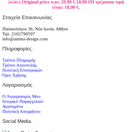
Original price was: 29,90 €.
18,90
€
Η τρέχουσα τιμή
29,90
€
είναι: 18,90 €.
Στοιχεία Επικοινωνίας
.
Παλαιολόγου 36, Νέα Ιωνία, Αθήνα
Τηλ. 2102790597
info@amma-design.com
Πληροφορίες
.
Τρόποι Πληρωμής
Τρόποι Αποστολής
Πολιτική Επιστροφών
Όροι Χρήσης
Λογαριασμός
.
Ο Λογαριασμός Μου
Ιστορικό Παραγγελιών
Αγαπημένα
Πολιτική Απορρήτου
Social Media
.