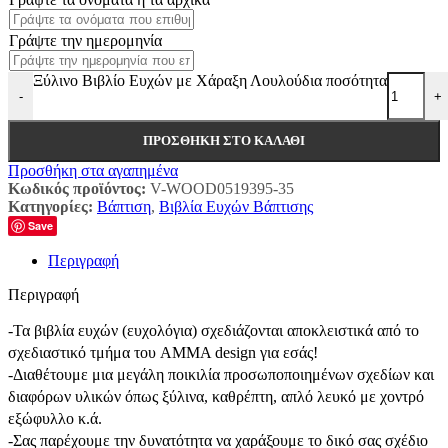
Γράψτε την ημερομηνία
Ξύλινο Βιβλίο Ευχών με Χάραξη Λουλούδια ποσότητα
-
+
ΠΡΟΣΘΉΚΗ ΣΤΟ ΚΑΛΆΘΙ
Προσθήκη στα αγαπημένα
Κωδικός προϊόντος:
V-WOOD0519395-35
Κατηγορίες:
Βάπτιση
,
Βιβλία Ευχών Βάπτισης
Save
Περιγραφή
Περιγραφή
-Τα βιβλία ευχών (ευχολόγια) σχεδιάζονται αποκλειστικά από το
σχεδιαστικό τμήμα του AMMA design για εσάς!
-Διαθέτουμε μια μεγάλη ποικιλία προσωποποιημένων σχεδίων και
διαφόρων υλικών όπως ξύλινα, καθρέπτη, απλό λευκό με χοντρό
εξώφυλλο κ.ά.
-Σας παρέχουμε την δυνατότητα να χαράξουμε το δικό σας σχέδιο