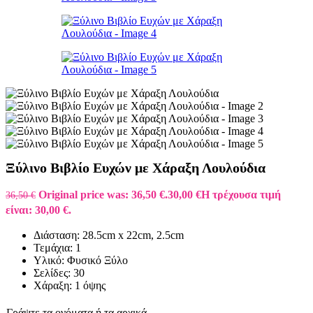
Ξύλινο Βιβλίο Ευχών με Χάραξη Λουλούδια
Original price was: 36,50 €.
30,00
€
Η τρέχουσα τιμή
36,50
€
είναι: 30,00 €.
Διάσταση: 28.5cm x 22cm, 2.5cm
Τεμάχια: 1
Υλικό: Φυσικό Ξύλο
Σελίδες: 30
Χάραξη: 1 όψης
Γράψτε τα ονόματα ή τα αρχικά