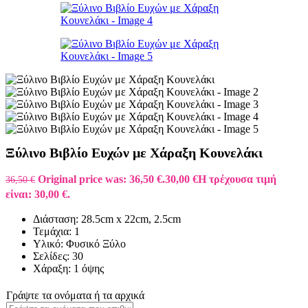
Ξύλινο Βιβλίο Ευχών με Χάραξη Κουνελάκι
Original price was: 36,50 €.
30,00
€
Η τρέχουσα τιμή
36,50
€
είναι: 30,00 €.
Διάσταση: 28.5cm x 22cm, 2.5cm
Τεμάχια: 1
Υλικό: Φυσικό Ξύλο
Σελίδες: 30
Χάραξη: 1 όψης
Γράψτε τα ονόματα ή τα αρχικά