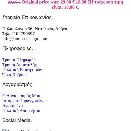
Original price was: 29,90 €.
18,90
€
Η τρέχουσα τιμή
29,90
€
είναι: 18,90 €.
Στοιχεία Επικοινωνίας
.
Παλαιολόγου 36, Νέα Ιωνία, Αθήνα
Τηλ. 2102790597
info@amma-design.com
Πληροφορίες
.
Τρόποι Πληρωμής
Τρόποι Αποστολής
Πολιτική Επιστροφών
Όροι Χρήσης
Λογαριασμός
.
Ο Λογαριασμός Μου
Ιστορικό Παραγγελιών
Αγαπημένα
Πολιτική Απορρήτου
Social Media
.