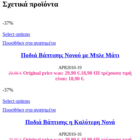
Σχετικά προϊόντα
-37%
Select options
Προσθήκη στα αγαπημένα
Ποδιά Βάπτισης Νονού με Μπλε Μάτι
APR2010-19
Original price was: 29,90 €.
18,90
€
Η τρέχουσα τιμή
29,90
€
είναι: 18,90 €.
-37%
Select options
Προσθήκη στα αγαπημένα
Ποδιά Βάπτισης η Καλύτερη Νονά
APR2010-16
Original price was: 29,90 €.
18,90
€
Η τρέχουσα τιμή
29,90
€