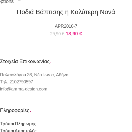
options
Ποδιά Βάπτισης η Καλύτερη Νονά
APR2010-7
18,90
€
29,90
€
Στοιχεία Επικοινωνίας
.
Παλαιολόγου 36, Νέα Ιωνία, Αθήνα
Τηλ. 2102790597
info@amma-design.com
Πληροφορίες
.
Τρόποι Πληρωμής
Τρόποι Αποστολής