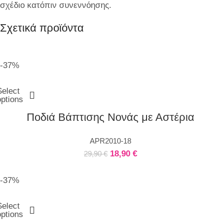
σχέδιο κατόπιν συνεννόησης.
Σχετικά προϊόντα
-37%
Select
options
Ποδιά Βάπτισης Νονάς με Αστέρια
APR2010-18
18,90
€
29,90
€
-37%
Select
options