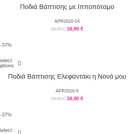
Ποδιά Βάπτισης με Ιπποπόταμο
APR2010-14
18,90
€
29,90
€
-37%
Select
options
Ποδιά Βάπτισης Ελεφαντάκι η Νονά μου
APR2010-9
18,90
€
29,90
€
-37%
Select