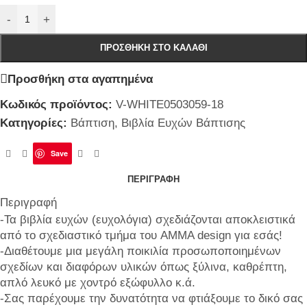
-
+
ΠΡΟΣΘΉΚΗ ΣΤΟ ΚΑΛΆΘΙ
Προσθήκη στα αγαπημένα
Κωδικός προϊόντος:
V-WHITE0503059-18
Κατηγορίες:
Βάπτιση
,
Βιβλία Ευχών Βάπτισης
Save
ΠΕΡΙΓΡΑΦΉ
Περιγραφή
-Τα βιβλία ευχών (ευχολόγια) σχεδιάζονται αποκλειστικά
από το σχεδιαστικό τμήμα του AMMA design για εσάς!
-Διαθέτουμε μια μεγάλη ποικιλία προσωποποιημένων
σχεδίων και διαφόρων υλικών όπως ξύλινα, καθρέπτη,
απλό λευκό με χοντρό εξώφυλλο κ.ά.
-Σας παρέχουμε την δυνατότητα να φτιάξουμε το δικό σας