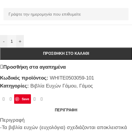
-
+
ΠΡΟΣΘΉΚΗ ΣΤΟ ΚΑΛΆΘΙ
Προσθήκη στα αγαπημένα
Κωδικός προϊόντος:
WHITE0503059-101
Κατηγορίες:
Βιβλία Ευχών Γάμου
,
Γάμος
Save
ΠΕΡΙΓΡΑΦΉ
Περιγραφή
-Τα βιβλία ευχών (ευχολόγια) σχεδιάζονται αποκλειστικά