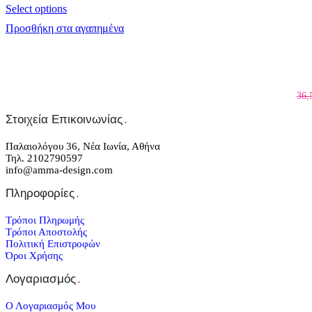
Select options
Προσθήκη στα αγαπημένα
36,
Στοιχεία Επικοινωνίας
.
Παλαιολόγου 36, Νέα Ιωνία, Αθήνα
Τηλ. 2102790597
info@amma-design.com
Πληροφορίες
.
Τρόποι Πληρωμής
Τρόποι Αποστολής
Πολιτική Επιστροφών
Όροι Χρήσης
Λογαριασμός
.
Ο Λογαριασμός Μου