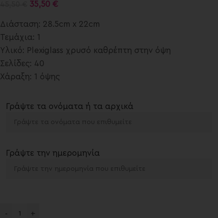
35,50
€
45,50
€
Διάσταση: 28.5cm x 22cm
Τεμάχια: 1
Υλικό: Plexiglass χρυσό καθρέπτη στην όψη
Σελίδες: 40
Χάραξη: 1 όψης
Γράψτε τα ονόματα ή τα αρχικά
Γράψτε την ημερομηνία
-
+