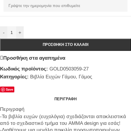
-
+
ΠΡΟΣΘΉΚΗ ΣΤΟ ΚΑΛΆΘΙ
Προσθήκη στα αγαπημένα
Κωδικός προϊόντος:
GOLD0503059-27
Κατηγορίες:
Βιβλία Ευχών Γάμου
,
Γάμος
Save
ΠΕΡΙΓΡΑΦΉ
Περιγραφή
-Τα βιβλία ευχών (ευχολόγια) σχεδιάζονται αποκλειστικά
από το σχεδιαστικό τμήμα του AMMA design για εσάς!
-Διαθέτουμε μια μεγάλη ποικιλία προσωποποιημένων