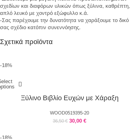
σχεδίων και διαφόρων υλικών όπως ξύλινα, καθρέπτη,
απλό λευκό με χοντρό εξώφυλλο κ.ά.
-Σας παρέχουμε την δυνατότητα να χαράξουμε το δικό
σας σχέδιο κατόπιν συνεννόησης.
Σχετικά προϊόντα
-18%
Select
options
Ξύλινο Βιβλίο Ευχών με Χάραξη
WOOD0519395-20
30,00
€
36,50
€
-18%