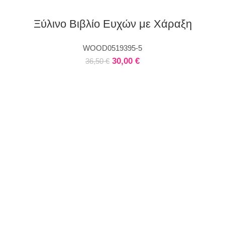
Ξύλινο Βιβλίο Ευχών με Χάραξη
WOOD0519395-5
30,00
€
36,50
€