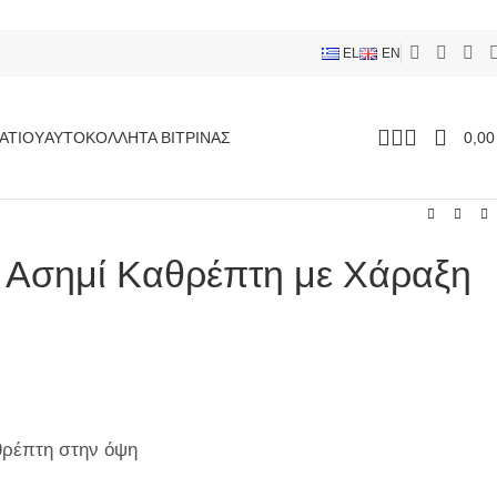
EL
EN
ΑΤΊΟΥ
ΑΥΤΟΚΌΛΛΗΤΑ ΒΙΤΡΊΝΑΣ
0,0
 Ασημί Καθρέπτη με Χάραξη
αθρέπτη στην όψη