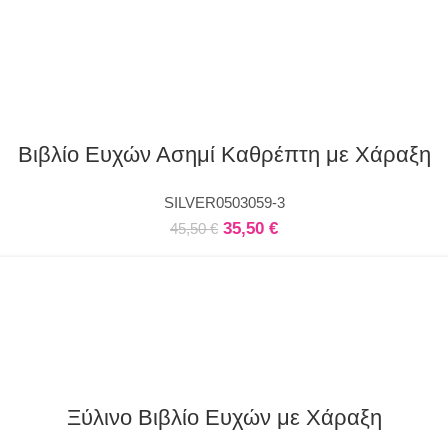
Βιβλίο Ευχών Ασημί Καθρέπτη με Χάραξη
SILVER0503059-3
35,50
€
45,50
€
Ξύλινο Βιβλίο Ευχών με Χάραξη