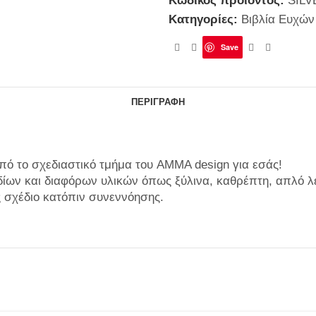
Κωδικός προϊόντος:
SILV
Κατηγορίες:
Βιβλία Ευχών
Save
ΠΕΡΙΓΡΑΦΉ
από το σχεδιαστικό τμήμα του AMMA design για εσάς!
ίων και διαφόρων υλικών όπως ξύλινα, καθρέπτη, απλό λ
 σχέδιο κατόπιν συνεννόησης.