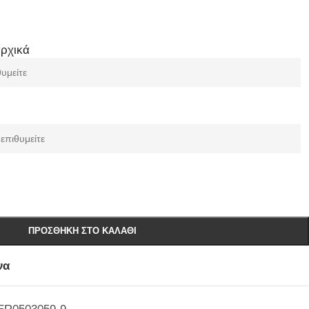
αρχικά
ΠΡΟΣΘΉΚΗ ΣΤΟ ΚΑΛΆΘΙ
να