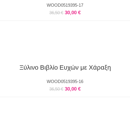
WOOD0519395-17
30,00
€
36,50
€
Ξύλινο Βιβλίο Ευχών με Χάραξη
WOOD0519395-16
30,00
€
36,50
€