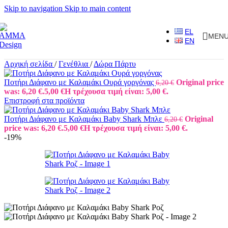
Skip to navigation
Skip to main content
EL
MEN
EN
Αρχική σελίδα
/
Γενέθλια
/
Δώρα Πάρτυ
Ποτήρι Διάφανο με Καλαμάκι Ουρά γοργόνας
Original price
6,20
€
was: 6,20 €.
5,00
€
Η τρέχουσα τιμή είναι: 5,00 €.
Επιστροφή στα προϊόντα
Ποτήρι Διάφανο με Καλαμάκι Baby Shark Μπλε
Original
6,20
€
price was: 6,20 €.
5,00
€
Η τρέχουσα τιμή είναι: 5,00 €.
-19%