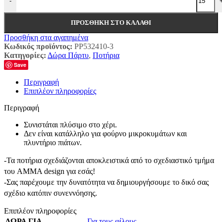
-
ΠΡΟΣΘΉΚΗ ΣΤΟ ΚΑΛΆΘΙ
Προσθήκη στα αγαπημένα
Κωδικός προϊόντος:
PP532410-3
Κατηγορίες:
Δώρα Πάρτυ
,
Ποτήρια
Save
Περιγραφή
Επιπλέον πληροφορίες
Περιγραφή
Συνιστάται πλύσιμο στο χέρι.
Δεν είναι κατάλληλο για φούρνο μικροκυμάτων και
πλυντήριο πιάτων.
-Τα ποτήρια σχεδιάζονται αποκλειστικά από το σχεδιαστικό τμήμα
του AMMA design για εσάς!
-Σας παρέχουμε την δυνατότητα να δημιουργήσουμε το δικό σας
σχέδιο κατόπιν συνεννόησης.
Επιπλέον πληροφορίες
ΔΩΡΑ ΓΙΑ
Για τους φίλους