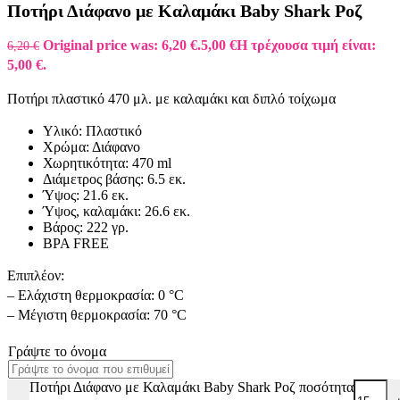
Ποτήρι Διάφανο με Καλαμάκι Baby Shark Ροζ
Original price was: 6,20 €.
5,00
€
Η τρέχουσα τιμή είναι:
6,20
€
5,00 €.
Ποτήρι πλαστικό 470 μλ. με καλαμάκι και διπλό τοίχωμα
Υλικό: Πλαστικό
Χρώμα: Διάφανο
Χωρητικότητα: 470 ml
Διάμετρος βάσης: 6.5 εκ.
Ύψος: 21.6 εκ.
Ύψος, καλαμάκι: 26.6 εκ.
Βάρος: 222 γρ.
BPA FREE
Επιπλέον:
– Ελάχιστη θερμοκρασία: 0 °C
– Μέγιστη θερμοκρασία: 70 °C
Γράψτε το όνομα
Ποτήρι Διάφανο με Καλαμάκι Baby Shark Ροζ ποσότητα