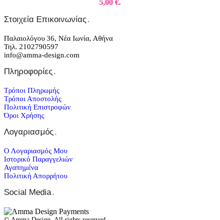
5,00 €.
Στοιχεία Επικοινωνίας
.
Παλαιολόγου 36, Νέα Ιωνία, Αθήνα
Τηλ. 2102790597
info@amma-design.com
Πληροφορίες
.
Τρόποι Πληρωμής
Τρόποι Αποστολής
Πολιτική Επιστροφών
Όροι Χρήσης
Λογαριασμός
.
Ο Λογαριασμός Μου
Ιστορικό Παραγγελιών
Αγαπημένα
Πολιτική Απορρήτου
Social Media
.
© Amma Design. All rights reserved.