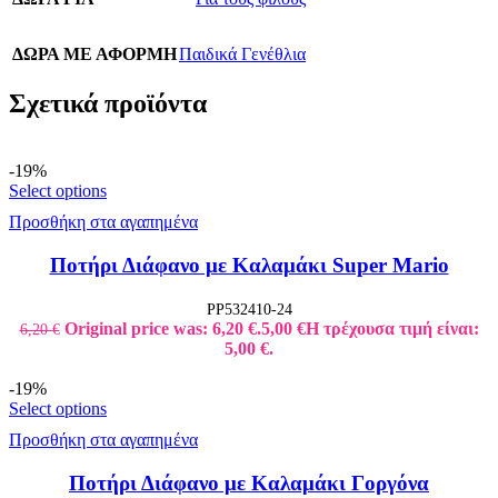
ΔΩΡΑ ΜΕ ΑΦΟΡΜΗ
Παιδικά Γενέθλια
Σχετικά προϊόντα
-19%
Select options
Προσθήκη στα αγαπημένα
Ποτήρι Διάφανο με Καλαμάκι Super Mario
PP532410-24
Original price was: 6,20 €.
5,00
€
Η τρέχουσα τιμή είναι:
6,20
€
5,00 €.
-19%
Select options
Προσθήκη στα αγαπημένα
Ποτήρι Διάφανο με Καλαμάκι Γοργόνα