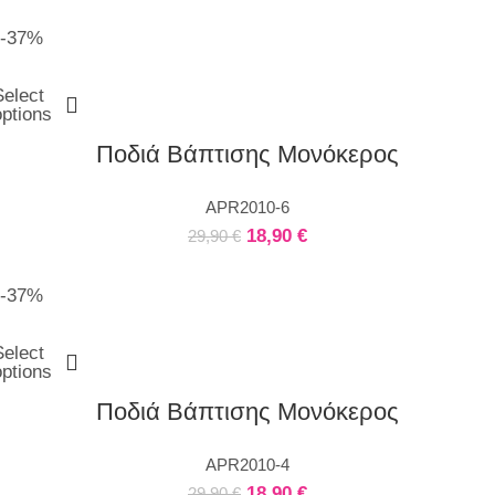
-37%
Select
options
Ποδιά Βάπτισης Μονόκερος
APR2010-6
18,90
€
29,90
€
-37%
Select
options
Ποδιά Βάπτισης Μονόκερος
APR2010-4
18,90
€
29,90
€