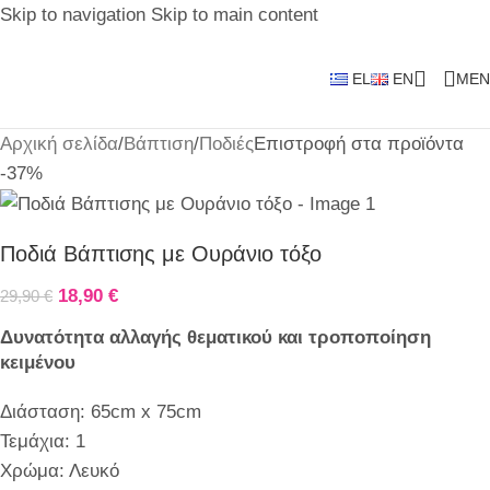
Skip to navigation
Skip to main content
EL
EN
MEN
Αρχική σελίδα
/
Βάπτιση
/
Ποδιές
Επιστροφή στα προϊόντα
-37%
Ποδιά Βάπτισης με Ουράνιο τόξο
18,90
€
29,90
€
Δυνατότητα αλλαγής θεματικού και τροποποίηση
κειμένου
Διάσταση: 65cm x 75cm
Τεμάχια: 1
Χρώμα: Λευκό