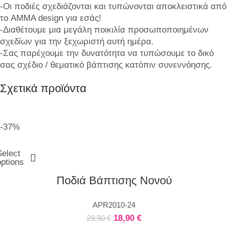
-Οι ποδιές σχεδιάζονται και τυπώνονται αποκλειστικά από
το AMMA design για εσάς!
-Διαθέτουμε μια μεγάλη ποικιλία προσωποποιημένων
σχεδίων για την ξεχωριστή αυτή ημέρα.
-Σας παρέχουμε την δυνατότητα να τυπώσουμε το δικό
σας σχέδιο / θεματικό βάπτισης κατόπιν συνεννόησης.
Σχετικά προϊόντα
-37%
Select
options
Ποδιά Βάπτισης Νονού
APR2010-24
18,90
€
29,90
€