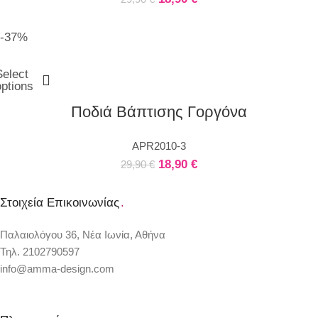
-37%
Select
options
Ποδιά Βάπτισης Γοργόνα
APR2010-3
18,90
€
29,90
€
Στοιχεία Επικοινωνίας
.
Παλαιολόγου 36, Νέα Ιωνία, Αθήνα
Τηλ. 2102790597
info@amma-design.com