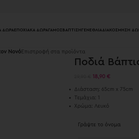
 ΔΏΡΑ
ΕΠΟΧΙΑΚΆ ΔΏΡΑ
ΓΆΜΟΣ
ΒΆΠΤΙΣΗ
ΓΕΝΈΘΛΙΑ
ΔΙΑΚΌΣΜΗΣΗ ΔΩ
τον Νονό
Επιστροφή στα προϊόντα
Ποδιά Βάπτι
18,90
€
29,90
€
Διάσταση: 65cm x 75cm
Τεμάχια: 1
Χρώμα: Λευκό
Γράψτε το όνομα