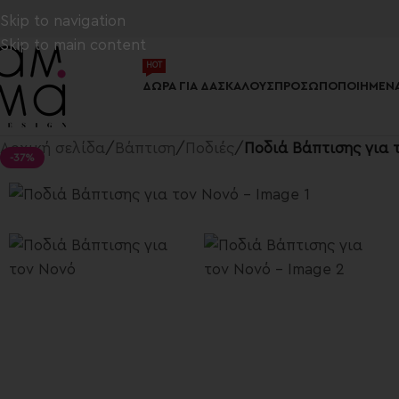
Skip to navigation
Skip to main content
HOT
ΔΏΡΑ ΓΙΑ ΔΑΣΚΆΛΟΥΣ
ΠΡΟΣΩΠΟΠΟΙΗΜΈΝΑ
Αρχική σελίδα
/
Βάπτιση
/
Ποδιές
/
Ποδιά Βάπτισης για 
-37%