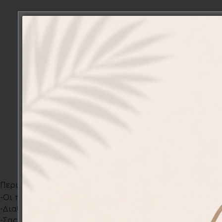
Περιγραφή
-Οι ποδιές σχεδιάζονται και τυπώνονται αποκλειστικά
-Διαθέτουμε μια μεγάλη ποικιλία προσωποποιημένων σ
-Σας παρέχουμε την δυνατότητα να τυπώσουμε το δικό