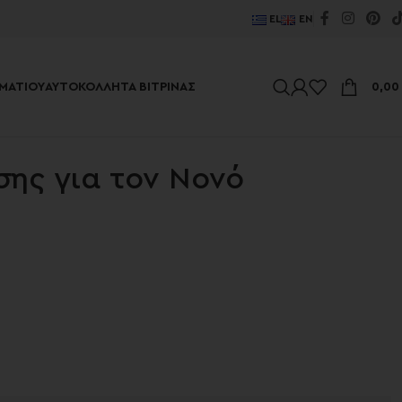
EL
EN
ΜΑΤΊΟΥ
ΑΥΤΟΚΌΛΛΗΤΑ ΒΙΤΡΊΝΑΣ
0,0
σης για τον Νονό