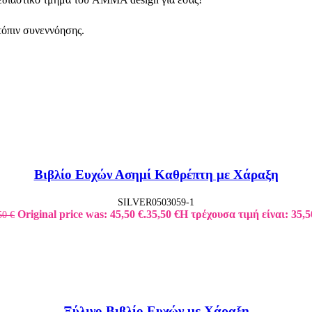
τόπιν συνεννόησης.
Βιβλίο Ευχών Ασημί Καθρέπτη με Χάραξη
SILVER0503059-1
Original price was: 45,50 €.
35,50
€
Η τρέχουσα τιμή είναι: 35,5
50
€
Ξύλινο Βιβλίο Ευχών με Χάραξη