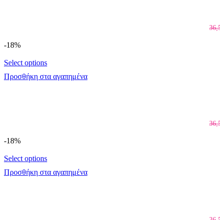
36,
-18%
Select options
Προσθήκη στα αγαπημένα
36,
-18%
Select options
Προσθήκη στα αγαπημένα
36,