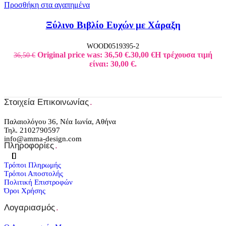
Προσθήκη στα αγαπημένα
Ξύλινο Βιβλίο Ευχών με Χάραξη
WOOD0519395-2
Original price was: 36,50 €.
30,00
€
Η τρέχουσα τιμή
36,50
€
είναι: 30,00 €.
Στοιχεία Επικοινωνίας
.
Παλαιολόγου 36, Νέα Ιωνία, Αθήνα
Τηλ. 2102790597
info@amma-design.com
Πληροφορίες
.
Τρόποι Πληρωμής
Τρόποι Αποστολής
Πολιτική Επιστροφών
Όροι Χρήσης
Λογαριασμός
.