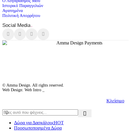
Ο Λογαριασμός Μου
Ιστορικό Παραγγελιών
Αγαπημένα
Πολιτική Απορρήτου
Social Media
.
© Amma Design. All rights reserved.
Web Design: Web Intro _
Κλείσιμο
Δώρα για Δασκάλους
HOT
Προσωποποιημένα Δώρα