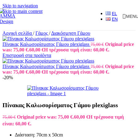
Skip to navigation
Skip to main content
EL
MEN
EN
Αρχική σελίδα
/
Γάμος
/
Διακόσμηση Γάμου
Πίνακας Καλωσορίσματος Γάμου plexiglass
Original price
75,00
€
was: 75,00 €.
60,00
€
Η τρέχουσα τιμή είναι: 60,00 €.
Επιστροφή στα προϊόντα
Πίνακας Καλωσορίσματος Γάμου plexiglass
Original price
75,00
€
was: 75,00 €.
60,00
€
Η τρέχουσα τιμή είναι: 60,00 €.
-20%
Πίνακας Καλωσορίσματος Γάμου plexiglass
Original price was: 75,00 €.
60,00
€
Η τρέχουσα τιμή
75,00
€
είναι: 60,00 €.
Διάσταση: 70cm x 50cm