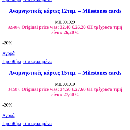
Αναμνηστικές κάρτες 12τεμ. – Milestones cards
MIL001029
Original price was: 32,40 €.
26,20
€
Η τρέχουσα τιμή
32,40
€
είναι: 26,20 €.
-20%
Αγορά
Προσθήκη στα αγαπημένα
Αναμνηστικές κάρτες 15τεμ. – Milestones cards
MIL001019
Original price was: 34,50 €.
27,60
€
Η τρέχουσα τιμή
34,50
€
είναι: 27,60 €.
-20%
Αγορά
Προσθήκη στα αγαπημένα