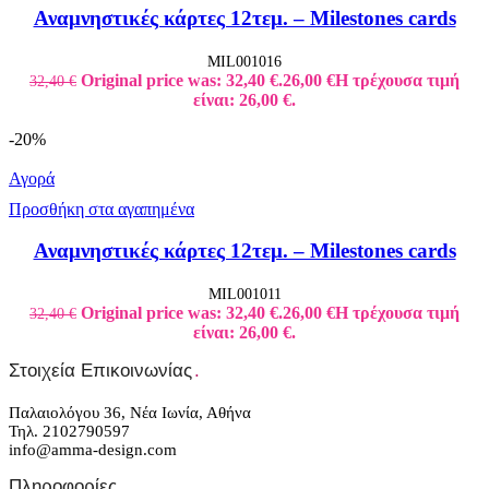
Αναμνηστικές κάρτες 12τεμ. – Milestones cards
MIL001016
Original price was: 32,40 €.
26,00
€
Η τρέχουσα τιμή
32,40
€
είναι: 26,00 €.
-20%
Αγορά
Προσθήκη στα αγαπημένα
Αναμνηστικές κάρτες 12τεμ. – Milestones cards
MIL001011
Original price was: 32,40 €.
26,00
€
Η τρέχουσα τιμή
32,40
€
είναι: 26,00 €.
Στοιχεία Επικοινωνίας
.
Παλαιολόγου 36, Νέα Ιωνία, Αθήνα
Τηλ. 2102790597
info@amma-design.com
Πληροφορίες
.