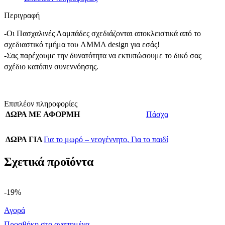
Περιγραφή
-Οι Πασχαλινές Λαμπάδες σχεδιάζονται αποκλειστικά από το
σχεδιαστικό τμήμα του AMMA design για εσάς!
-Σας παρέχουμε την δυνατότητα να εκτυπώσουμε το δικό σας
σχέδιο κατόπιν συνεννόησης.
Επιπλέον πληροφορίες
ΔΩΡΑ ΜΕ ΑΦΟΡΜΗ
Πάσχα
ΔΩΡΑ ΓΙΑ
Για το μωρό – νεογέννητο
,
Για το παιδί
Σχετικά προϊόντα
-19%
Αγορά
Προσθήκη στα αγαπημένα