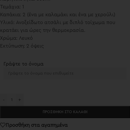
Τεμάχια: 1
Καπάκια: 2 (ένα με καλαμάκι και ένα με χερούλι)
Υλικό: Ανοξείδωτο ατσάλι με διπλό τοίχωμα που
κρατάει για ώρες την θερμοκρασία.
Χρώμα: Λευκό
Εκτύπωση: 2 όψεις
Γράψτε το όνομα
-
+
ΠΡΟΣΘΉΚΗ ΣΤΟ ΚΑΛΆΘΙ
Προσθήκη στα αγαπημένα