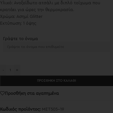
Υλικό: Ανοξείδωτο ατσάλι με διπλό τοίχωμα που
κρατάει για ώρες την θερμοκρασία.
Χρώμα: Ασημί Glitter
Εκτύπωση: 1 όψης
Γράψτε το όνομα
-
+
ΠΡΟΣΘΉΚΗ ΣΤΟ ΚΑΛΆΘΙ
Προσθήκη στα αγαπημένα
Κωδικός προϊόντος:
MET505-19