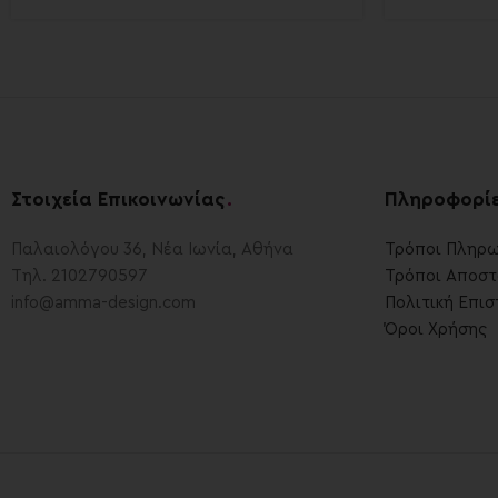
Στοιχεία Επικοινωνίας
.
Πληροφορί
Παλαιολόγου 36, Νέα Ιωνία, Αθήνα
Τρόποι Πληρ
Τηλ. 2102790597
Τρόποι Αποστ
info@amma-design.com
Πολιτική Επι
Όροι Χρήσης