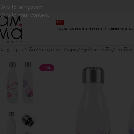
Skip to navigation
Skip to main content
ΗΟΤ
ΣΧΟΛΙΚΆ ΕΊΔΗ
ΠΡΟΣΩΠΟΠΟΙΗΜΈΝΑ ΔΏ
Αρχική σελίδα
/
Εποχιακά Δώρα
/
Σχολικά Είδη
/
Παιδικ
-21%