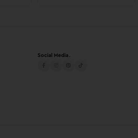
Social Media
.