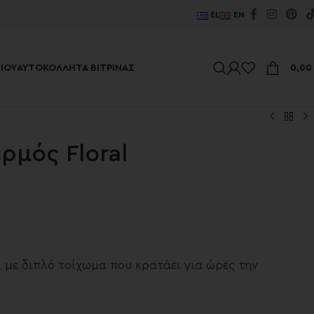
EL
EN
ΊΟΥ
ΑΥΤΟΚΌΛΛΗΤΑ ΒΙΤΡΊΝΑΣ
0,0
ρμός Floral
ι με διπλό τοίχωμα που κρατάει για ώρες την