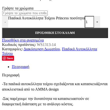
Γράψτε τα χρώματα
Παιδικά Αυτοκόλλητα Τοίχου Princess ποσότητα
-
+
ΠΡΟΣΘΉΚΗ ΣΤΟ ΚΑΛΆΘΙ
Προσθήκη στα αγαπημένα
Κωδικός προϊόντος:
WS1313-14
Κατηγορίες:
Διακόσμηση Δωματίου
,
Παιδικά Αυτοκόλλητα
Τοίχου
Save
Περιγραφή
Περιγραφή
-Τα παιδικά αυτοκόλλητα τοίχου σχεδιάζονται και κατασκευάζονται
αποκλειστικά από το ΑΜΜΑ design
-Σας παρέχουμε την δυνατότητα να κατασκευαστούν σε
διαφορετική διάσταση με το ανάλογο κόστος.