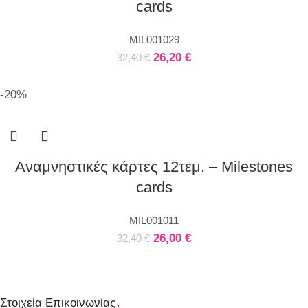
cards
MIL001029
26,20
€
32,40
€
-20%
Αναμνηστικές κάρτες 12τεμ. – Milestones
cards
MIL001011
26,00
€
32,40
€
Στοιχεία Επικοινωνίας
.