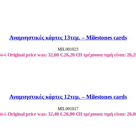
Αναμνηστικές κάρτες 13τεμ. – Milestones cards
MIL001023
Original price was: 32,60 €.
26,20
€
Η τρέχουσα τιμή είναι: 26,2
60
€
Αναμνηστικές κάρτες 12τεμ. – Milestones cards
MIL001017
Original price was: 32,40 €.
26,00
€
Η τρέχουσα τιμή είναι: 26,0
40
€