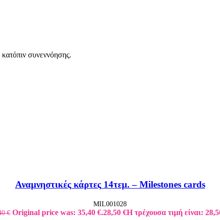
 κατόπιν συνεννόησης.
Αναμνηστικές κάρτες 14τεμ. – Milestones cards
MIL001028
Original price was: 35,40 €.
28,50
€
Η τρέχουσα τιμή είναι: 28,5
40
€