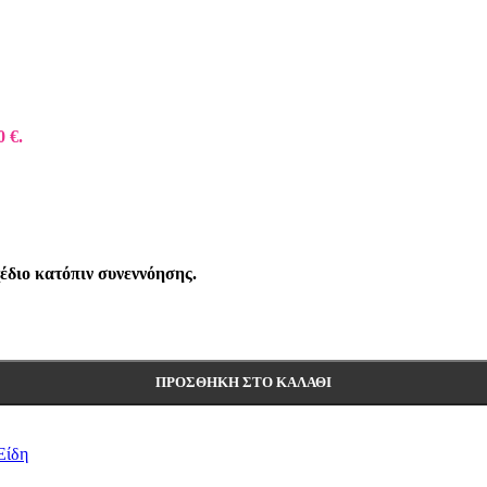
0 €.
έδιο κατόπιν συνεννόησης.
ΠΡΟΣΘΉΚΗ ΣΤΟ ΚΑΛΆΘΙ
Είδη