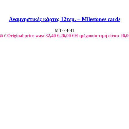
Αναμνηστικές κάρτες 12τεμ. – Milestones cards
MIL001011
Original price was: 32,40 €.
26,00
€
Η τρέχουσα τιμή είναι: 26,0
40
€