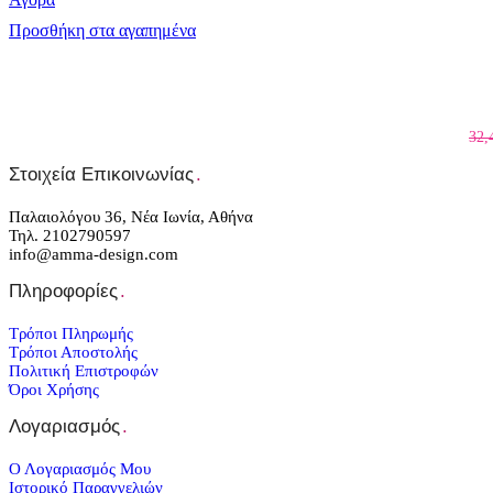
Προσθήκη στα αγαπημένα
32,
Στοιχεία Επικοινωνίας
.
Παλαιολόγου 36, Νέα Ιωνία, Αθήνα
Τηλ. 2102790597
info@amma-design.com
Πληροφορίες
.
Τρόποι Πληρωμής
Τρόποι Αποστολής
Πολιτική Επιστροφών
Όροι Χρήσης
Λογαριασμός
.
Ο Λογαριασμός Μου
Ιστορικό Παραγγελιών