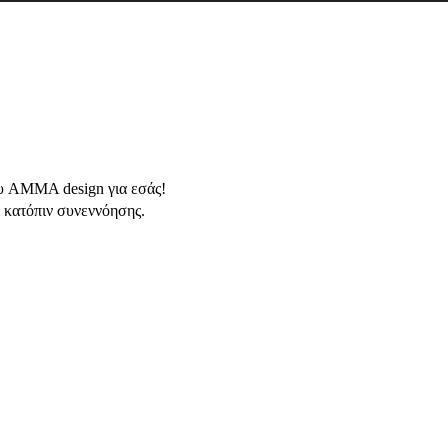
ου AMMA design για εσάς!
 κατόπιν συνεννόησης.