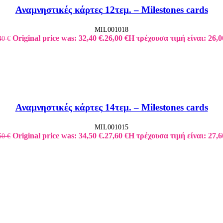
Αναμνηστικές κάρτες 12τεμ. – Milestones cards
MIL001018
Original price was: 32,40 €.
26,00
€
Η τρέχουσα τιμή είναι: 26,0
40
€
Αναμνηστικές κάρτες 14τεμ. – Milestones cards
MIL001015
Original price was: 34,50 €.
27,60
€
Η τρέχουσα τιμή είναι: 27,6
50
€