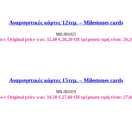
Αναμνηστικές κάρτες 12τεμ. – Milestones cards
MIL001025
Original price was: 32,40 €.
26,20
€
Η τρέχουσα τιμή είναι: 26,2
40
€
Αναμνηστικές κάρτες 15τεμ. – Milestones cards
MIL001019
Original price was: 34,50 €.
27,60
€
Η τρέχουσα τιμή είναι: 27,6
50
€