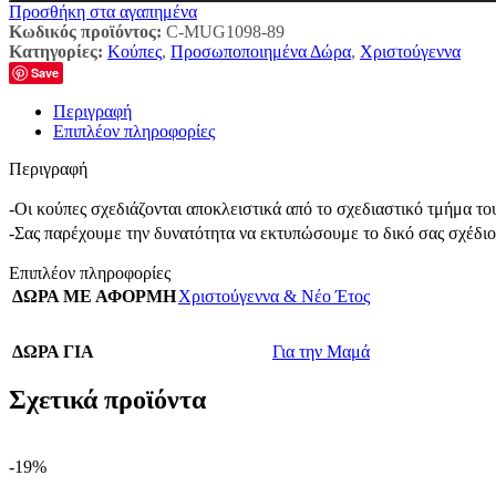
Προσθήκη στα αγαπημένα
Κωδικός προϊόντος:
C-MUG1098-89
Κατηγορίες:
Κούπες
,
Προσωποποιημένα Δώρα
,
Χριστούγεννα
Save
Περιγραφή
Επιπλέον πληροφορίες
Περιγραφή
-Οι κούπες σχεδιάζονται αποκλειστικά από το σχεδιαστικό τμήμα τ
-Σας παρέχουμε την δυνατότητα να εκτυπώσουμε το δικό σας σχέδιο
Επιπλέον πληροφορίες
ΔΩΡΑ ΜΕ ΑΦΟΡΜΗ
Χριστούγεννα & Νέο Έτος
ΔΩΡΑ ΓΙΑ
Για την Μαμά
Σχετικά προϊόντα
-19%