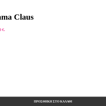
ama Claus
0 €.
ΠΡΟΣΘΉΚΗ ΣΤΟ ΚΑΛΆΘΙ