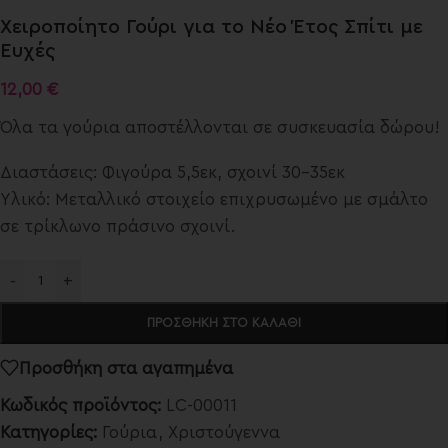
Χειροποίητο Γούρι για το Νέο Έτος Σπίτι με
Ευχές
12,00
€
Όλα τα γούρια αποστέλλονται σε συσκευασία δώρου!
Διαστάσεις: Φιγούρα 5,5εκ, σχοινί 30-35εκ
Υλικό: Μεταλλικό στοιχείο επιχρυσωμένο με σμάλτο
σε τρίκλωνο πράσινο σχοινί.
-
+
ΠΡΟΣΘΉΚΗ ΣΤΟ ΚΑΛΆΘΙ
Προσθήκη στα αγαπημένα
Κωδικός προϊόντος:
LC-00011
Κατηγορίες:
Γούρια
,
Χριστούγεννα