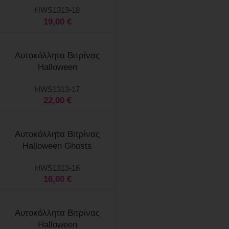
HWS1313-18
19,00
€
Select
Αυτοκόλλητα Βιτρίνας
options
Halloween
HWS1313-17
22,00
€
Select
Αυτοκόλλητα Βιτρίνας
options
Halloween Ghosts
HWS1313-16
16,00
€
Select
Αυτοκόλλητα Βιτρίνας
options
Halloween