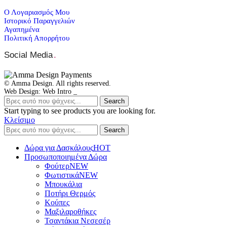
Ο Λογαριασμός Μου
Ιστορικό Παραγγελιών
Αγαπημένα
Πολιτική Απορρήτου
Social Media
.
© Amma Design. All rights reserved.
Web Design: Web Intro _
Search
Start typing to see products you are looking for.
Κλείσιμο
Search
Δώρα για Δασκάλους
HOT
Προσωποποιημένα Δώρα
Φούτερ
NEW
Φωτιστικά
NEW
Μπουκάλια
Ποτήρι Θερμός
Κούπες
Μαξιλαροθήκες
Τσαντάκια Νεσεσέρ