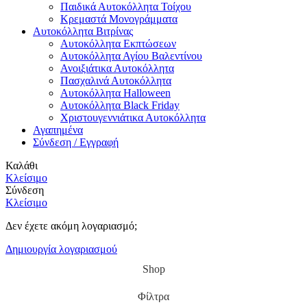
Παιδικά Αυτοκόλλητα Τοίχου
Κρεμαστά Μονογράμματα
Αυτοκόλλητα Βιτρίνας
Αυτοκόλλητα Εκπτώσεων
Αυτοκόλλητα Αγίου Βαλεντίνου
Ανοιξιάτικα Αυτοκόλλητα
Πασχαλινά Αυτοκόλλητα
Αυτοκόλλητα Halloween
Αυτοκόλλητα Black Friday
Χριστουγεννιάτικα Αυτοκόλλητα
Αγαπημένα
Σύνδεση / Εγγραφή
Καλάθι
Κλείσιμο
Σύνδεση
Κλείσιμο
Δεν έχετε ακόμη λογαριασμό;
Δημιουργία λογαριασμού
Shop
Φίλτρα